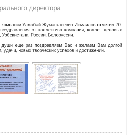
рального директора
р компании Улжабай Жумагалеевич Исмаилов отметил 70-
поздравления от коллектива компании, коллег, деловых
, Узбекистана, России, Белоруссии.
й души еще раз поздравляем Вас и желаем Вам долгой
овья, удачи, новых творческих успехов и достижений.