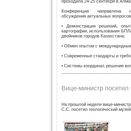
проходила 24-25 сентября в Алма
Конференция направлена
обсуждения актуальных вопросов 
• Демонстрация решений, опыт
картографии, использования БПЛ
двойников городов Казахстана;
• Обмен опытом с международны
• Современные стандарты и требо
• Системы координат, решение во
Вице-министр посетил
На прошлой неделе вице-министр 
С.С. посетил геологич