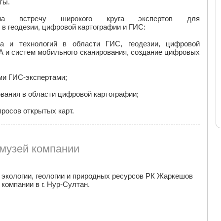
ты.
 на встречу широкого круга экспертов для
в геодезии, цифровой картографии и ГИС:
а и технологий в области ГИС, геодезии, цифровой
А и систем мобильного сканирования, создание цифровых
ми ГИС-экспертами;
вания в области цифровой картографии;
просов открытых карт.
 музей компании
экологии, геологии и природных ресурсов РК Жаркешов
еский музей компании в г. Нур-Султан.