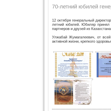
70-летний юбилей гене
12 октября генеральный директо
летний юбилей. Юбиляр принял 
партнеров и друзей из Казахстана
Улжабай Жумагалеевич, от все
активной жизни, крепкого здор