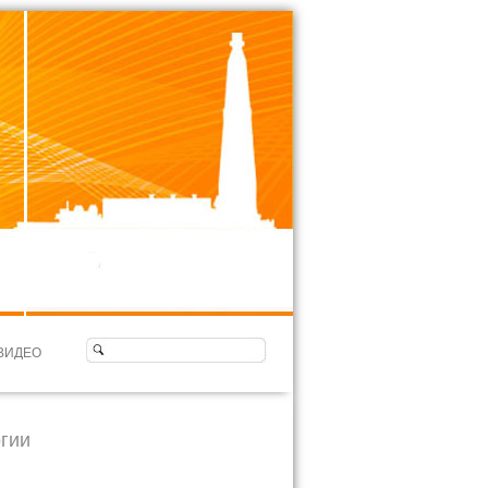
ВИДЕО
гии