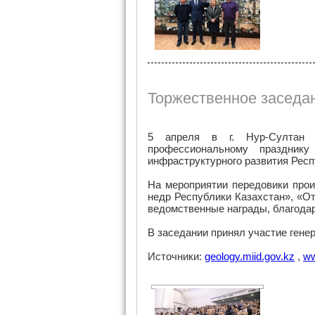
Торжественное заседан
5 апреля в г. Нур-Султан с
профессиональному празднику
инфраструктурного развития Респ
На мероприятии передовики про
недр Республики Казахстан», «О
ведомственные награды, благодар
В заседании принял участие гене
Источники:
geology.miid.gov.kz
,
ww