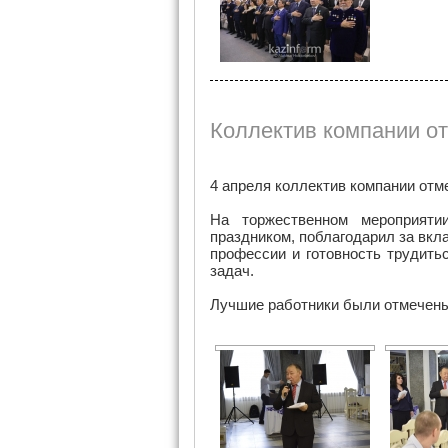
Коллектив компании о
4 апреля коллектив компании отм
На торжественном мероприяти
праздником, поблагодарил за вкла
профессии и готовность трудит
задач.
Лучшие работники были отмечены