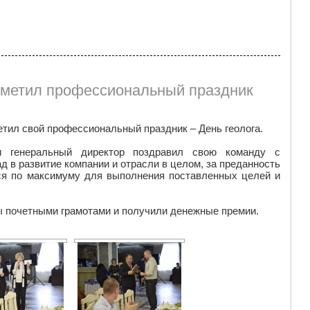
тметил профессиональный праздник
етил свой профессиональный праздник – День геолога.
и генеральный директор поздравил свою команду с
д в развитие компании и отрасли в целом, за преданность
ься по максимуму для выполнения поставленных целей и
 почетными грамотами и получили денежные премии.