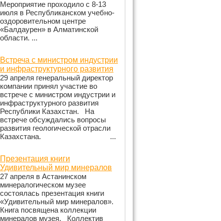
Мероприятие проходило с 8-13
июля в Республиканском учебно-
оздоровительном центре
«Балдаурен» в Алматинской
области. ...
Встреча с министром индустрии
и инфраструктурного развития
29 апреля генеральный директор
компании принял участие во
встрече с министром индустрии и
инфраструктурного развития
Республики Казахстан. На
встрече обсуждались вопросы
развития геологической отрасли
Казахстана. ...
Презентация книги
Удивительный мир минералов
27 апреля в Астанинском
минералогическом музее
состоялась презентация книги
«Удивительный мир минералов».
Книга посвящена коллекции
минералов музея. Коллектив