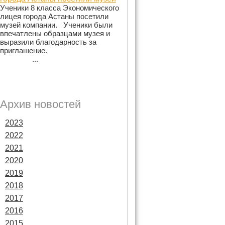
Ученики 8 класса Экономического
лицея города Астаны посетили
музей компании. Ученики были
впечатлены образцами музея и
выразили благодарность за
приглашение.
...
Архив новостей
2023
2022
2021
2020
2019
2018
2017
2016
2015