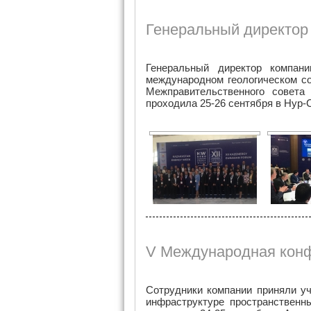
Генеральный директор
Генеральный директор компан
международном геологическом со
Межправительственного совета
проходила 25-2
V Международная кон
Сотрудники компании приняли у
инфраструктуре пространственн