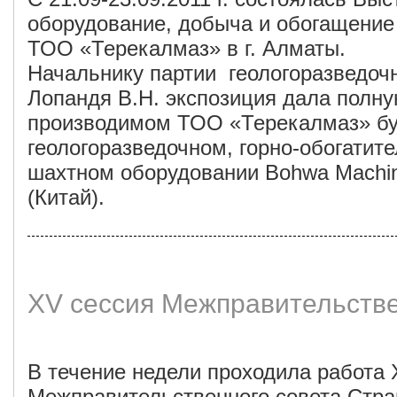
оборудование, добыча и обогащение
ТОО «Терекалмаз» в г. Алматы.
Начальнику партии геологоразведоч
Лопандя В.Н. экспозиция дала полн
производимом ТОО «Терекалмаз» бу
геологоразведочном, горно-обогатите
шахтном оборудовании Bohwa Machine
(Китай).
XV сессия Межправительств
В течение недели проходила работа 
Межправительственного совета Стра