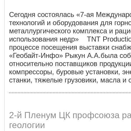
Сегодня состоялась «7-ая Междунар
технологий и оборудования для
металлургического комплекса и рац
использования недр» TNT Production 
процессе посещения выставки снаб
«Геобайт-Инфо» Рыкун А.А.была со
относительно поставщиков продукции
компрессоры, буровые установки, эн
станки, тяжелые грузовики, масла и 
2-й Пленум ЦК профсоюза р
геологии