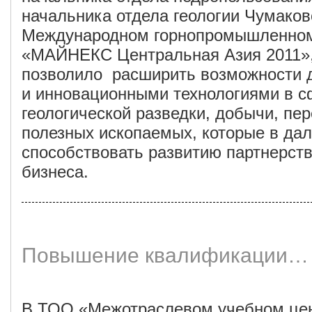
начальника отдела геологии Чумаково
Международном горнопромышленно
«МАЙНЕКС Центральная Азия 2011»,
позволило расширить возможности 
и инновационными технологиями в с
геологической разведки, добычи, пе
полезных ископаемых, которые в да
способствовать развитию партнерст
бизнеса.
Повышение квалификации…
В ТОО «Межотраслевом учебном цен