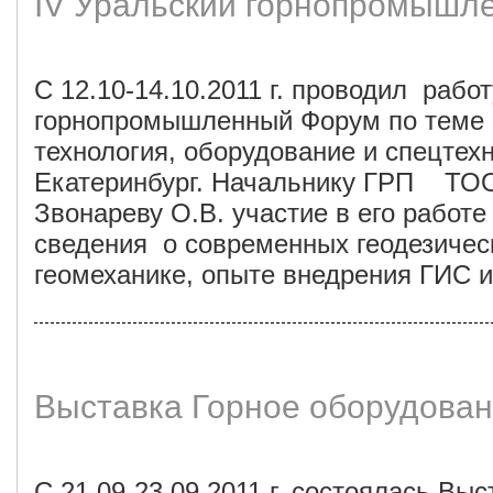
IV Уральский горнопромышл
С 12.10-14.10.2011 г. проводил рабо
горнопромышленный Форум по теме 
технология, оборудование и спецтех
Екатеринбург. Начальнику ГРП ТО
Звонареву О.В. участие в его работе
сведения о современных геодезическ
геомеханике, опыте внедрения ГИС и
Выставка Горное оборудова
С 21.09-23.09.2011 г.
состоялась Выс