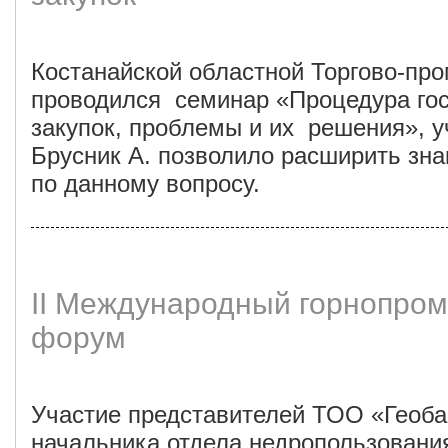
Костанайской областной Торгово-пр
проводился семинар «Процедура го
закупок, проблемы и их решения», у
Брусник А. позволило расширить зн
по данному вопросу.
II Международный горнопр
форум
Участие представителей ТОО «Геоб
начальника отдела недропользовани