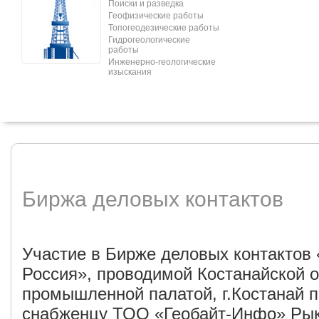
Поиски и разведка
Геофизические работы
Топогеодезические работы
Гидрогеологические
работы
Инженерно-геологические
изыскания
Биржа деловых контактов
Участие в Бирже деловых контактов 
Россия», проводимой Костанайской о
промышленной палатой, г.Костанай 
снабженцу ТОО «Геобайт-Инфо» Рык